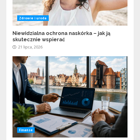
Zdrowie i uroda
Niewidzialna ochrona naskórka – jak ją
skutecznie wspierać
21 lipca, 2026
Finanse