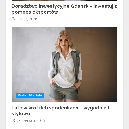
Doradztwo inwestycyjne Gdańsk – inwestuj z
pomocą ekspertów
3 lipca, 2026
Moda i lifestyle
Lato w krótkich spodenkach – wygodnie i
stylowo
23 czerwca, 2026