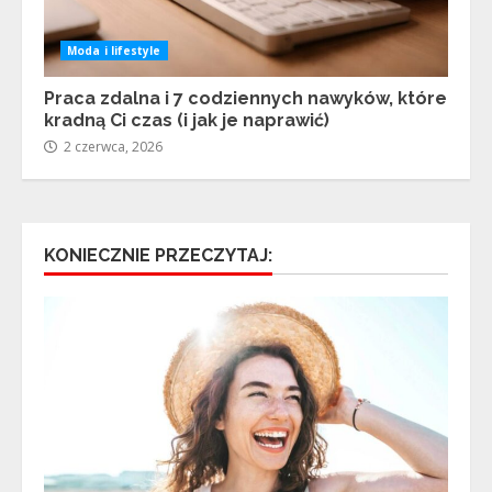
Moda i lifestyle
Praca zdalna i 7 codziennych nawyków, które
kradną Ci czas (i jak je naprawić)
2 czerwca, 2026
KONIECZNIE PRZECZYTAJ: