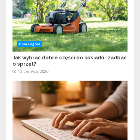
Dom i ogród
Jak wybrać dobre części do kosiarki i zadbać
o sprzęt?
12 czerwca, 2026