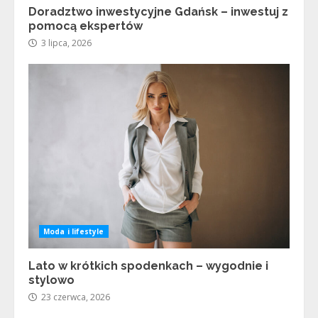
Doradztwo inwestycyjne Gdańsk – inwestuj z
pomocą ekspertów
3 lipca, 2026
Moda i lifestyle
Lato w krótkich spodenkach – wygodnie i
stylowo
23 czerwca, 2026