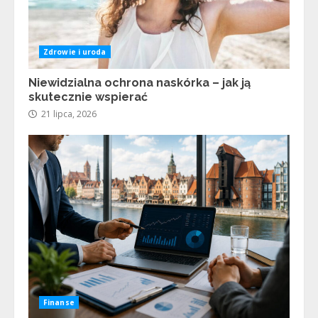
Zdrowie i uroda
Niewidzialna ochrona naskórka – jak ją
skutecznie wspierać
21 lipca, 2026
Finanse