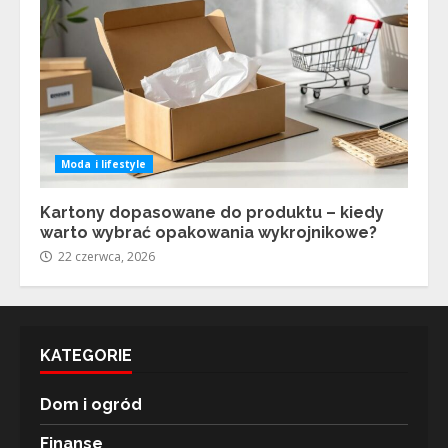
Moda i lifestyle
Kartony dopasowane do produktu – kiedy
warto wybrać opakowania wykrojnikowe?
22 czerwca, 2026
KATEGORIE
Dom i ogród
Finanse