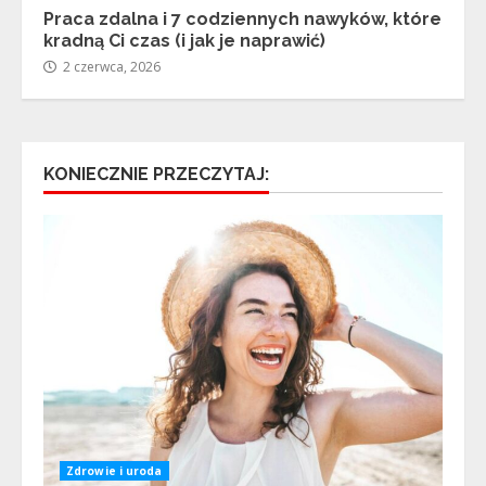
Praca zdalna i 7 codziennych nawyków, które
kradną Ci czas (i jak je naprawić)
2 czerwca, 2026
KONIECZNIE PRZECZYTAJ:
Zdrowie i uroda