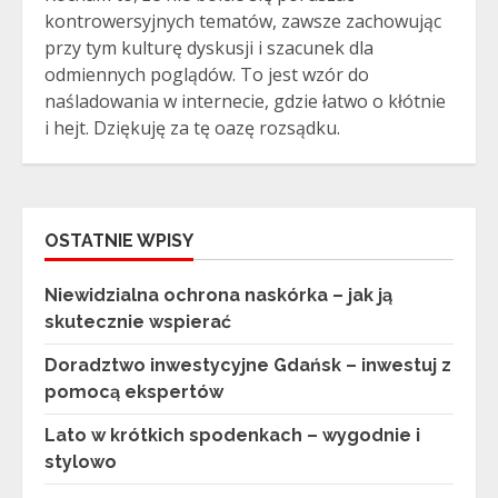
kontrowersyjnych tematów, zawsze zachowując
przy tym kulturę dyskusji i szacunek dla
odmiennych poglądów. To jest wzór do
naśladowania w internecie, gdzie łatwo o kłótnie
i hejt. Dziękuję za tę oazę rozsądku.
OSTATNIE WPISY
Niewidzialna ochrona naskórka – jak ją
skutecznie wspierać
Doradztwo inwestycyjne Gdańsk – inwestuj z
pomocą ekspertów
Lato w krótkich spodenkach – wygodnie i
stylowo